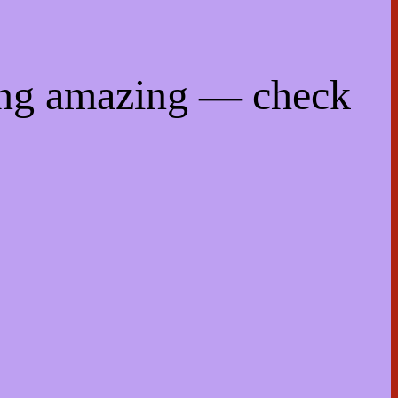
ing amazing — check